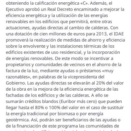
obteniendo la calificación energética «C». Además, el
Ejecutivo aprobó un Real Decreto encaminado a mejorar la
eficiencia energética y la utilización de las energí­as
renovables en los edificios que permitirá, entre otras
actuaciones, ayudas directas al cambio de calderas. Con
una dotación de cien millones de euros para 2013, el IDAE
promoverá la realización de medidas de ahorro y eficiencia
sobre la envolvente y las instalaciones térmicas de los
edificios existentes de uso residencial, y la incorporación
de energí­as renovables. De este modo se incentivar a
propietarios y comunidades de vecinos en el ahorro de la
factura de la luz, mediante ayudas o préstamos «muy
razonables», en palabras de la vicepresidenta del
Gobierno. Las ayudas directas se elevarán al 20% del valor
de la obra en la mejora de la eficiencia energética de las
fachadas de los edificios y de las calderas. A ello se
sumarán créditos blandos (Euribor más cero) que pueden
llegar hasta el 80% o 100% del valor en el caso de sustituir
la energí­a tradicional por biomasa o por energí­a
geotérmica. Así­, podrán ser beneficiarios de las ayudas o
de la financiación de este programa las comunidades de