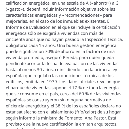
calificación energética, en una escala de A («ahorro») a G
(«gasto»), deberá incluir información objetiva sobre las
caracterí­sticas energéticas y «recomendaciones» para
mejorarlas, en el caso de los inmuebles existentes. El
Informe de Evaluación en el que se incluye la certificación
energética sólo se exigirá a viviendas con más de
cincuenta años que no hayan pasado la Inspección Técnica,
obligatoria cada 15 años. Una buena gestión energética
puede significar un 70% de ahorro en la factura de una
vivienda promedio, aseguró Pereda, para quien queda
pendiente acortar la fecha de evaluación de las viviendas
hasta al menos 30 años, coincidiendo con la primera ley
española que regulaba las condiciones térmicas de los
edificios, emitida en 1979. Los datos oficiales revelan que
el parque de viviendas supone el 17 % de toda la energí­a
que se consume en el paí­s, cerca del 60 % de las viviendas
españolas se construyeron sin ninguna normativa de
eficiencia energética y el 38 % de los españoles declara no
estar satisfecho con el aislamiento (frí­o/calor) de su hogar,
según informó la ministra de Fomento, Ana Pastor. Está
previsto que la nueva certificación la emitan arquitectos,