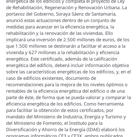
energética de los edificios y completa el proyecto de Ley
de Rehabilitación, Regeneración y Renovación Urbana. La
portavoz del Gobierno, Soraya Sáenz de Santamarí­a,
anunció estas actuaciones dentro de un conjunto de
medidas para avanzar en la eficiencia energética, la
rehabilitación y la renovación de las viviendas. Ello
implicará una inversión de 2.500 millones de euros, de los
que 1.500 millones se destinarán a facilitar el acceso a la
vivienda y 627 millones a la rehabilitación y eficiencia
energética. Este certificado, además de la calificación
energética del edificio, deberá incluir información objetiva
sobre las caracterí­sticas energéticas de los edificios, y, en el
caso de edificios existentes, documento de
recomendaciones para la mejora de los niveles óptimos o
rentables de la eficiencia energética del edificio o de una
parte de éste, de forma que se pueda valorar y comparar la
eficiencia energética de los edificios. Como herramienta
para facilitar la obtención de estos certificados, por
mandato del Ministerio de Industria, Energí­a y Turismo y
del Ministerio de Fomento, el Instituto para la
Diversificación y Ahorro de la Energí­a (IDAE) elaboró los
programas informáticos CE3 y CE3X, ambos publicados