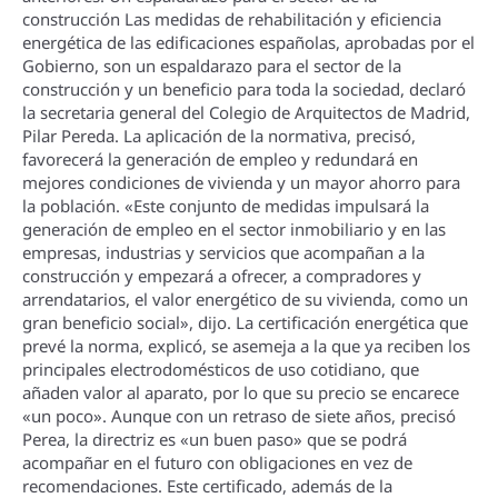
construcción Las medidas de rehabilitación y eficiencia
energética de las edificaciones españolas, aprobadas por el
Gobierno, son un espaldarazo para el sector de la
construcción y un beneficio para toda la sociedad, declaró
la secretaria general del Colegio de Arquitectos de Madrid,
Pilar Pereda. La aplicación de la normativa, precisó,
favorecerá la generación de empleo y redundará en
mejores condiciones de vivienda y un mayor ahorro para
la población. «Este conjunto de medidas impulsará la
generación de empleo en el sector inmobiliario y en las
empresas, industrias y servicios que acompañan a la
construcción y empezará a ofrecer, a compradores y
arrendatarios, el valor energético de su vivienda, como un
gran beneficio social», dijo. La certificación energética que
prevé la norma, explicó, se asemeja a la que ya reciben los
principales electrodomésticos de uso cotidiano, que
añaden valor al aparato, por lo que su precio se encarece
«un poco». Aunque con un retraso de siete años, precisó
Perea, la directriz es «un buen paso» que se podrá
acompañar en el futuro con obligaciones en vez de
recomendaciones. Este certificado, además de la