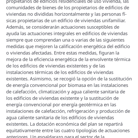
propietarios de edificios residenciales de uso vivienda, las
comunidades de bienes de los propietarios de edificios de
viviendas no divididas horizontalmente y las personas fí­
sicas propietarias de un edificio de viviendas unifamiliar.
Además, se considerarán actuaciones susceptibles de
ayuda las actuaciones integrales en edificios de viviendas
siempre que comprendan una o varias de las siguientes
medidas que mejoren la calificación energética del edificio
o viviendas afectadas. Entre estas medidas, figuran la
mejora de la eficiencia energética de la envolvente térmica
de los edificios de viviendas existentes y de las
instalaciones térmicas de los edificios de viviendas
existentes. Asimismo, se recogió la opción de la sustitución
de energí­a convencional por biomasa en las instalaciones
de calefacción, climatización y agua caliente sanitaria de
los edificios de viviendas existente y la sustitución de
energí­a convencional por energí­a geotérmica en las
instalaciones de calefacción, refrigeración y producción de
agua caliente sanitaria de los edificios de viviendas
existentes. La dotación económica del plan se repartirá
equitativamente entre las cuatro tipologí­as de actuaciones
anteriores. Un espaldarazo para el sector de la