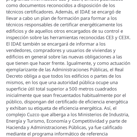
como documentos reconocidos a disposición de los
técnicos certificadores. Además, el IDAE se encargó de
llevar a cabo un plan de formación para formar a los
técnicos responsables de certificar energéticamente los
edificios y de aquellos otros encargados de su control e
inspección sobre las herramientas reconocidas CE3 y CE3X.
El IDAE también se encargará de informar a los
vendedores, compradores y usuarios de viviendas y
edificios en general sobre las nuevas obligaciones a las
que tienen que hacer frente. Igualmente, y como actuación
ejemplarizante de las Administraciones Públicas, el Real
Decreto obliga a que todos los edificios o partes de los
mismos, en los que una autoridad pública ocupe una
superficie útil total superior a 500 metros cuadrados
inicialmente que sean frecuentados habitualmente por el
público, dispongan del certificado de eficiencia energética
y exhiban su etiqueta de eficiencia energética. Así­, el
complejo Cuzco que alberga a los Ministerios de Industria,
Energí­a y Turismo, Economí­a y Competitividad y parte de
Hacienda y Administraciones Públicas, ya fue calificado
mediante el programa informático de referencia