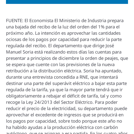
FUENTE: El Economista El Ministerio de Industria prepara
una bajada del recibo de la luz del orden del 1% para el
próximo año. La intención es aprovechar las cantidades
ociosas de los pagos por capacidad para reducir la parte
regulada del recibo. El departamento que dirige José
Manuel Soria está realizando estos dí­as las cuentas para
presentar a principios de diciembre la orden de peajes, que
se espera que cuente con las previsiones de la nueva
retribución a la distribución eléctrica. Soria ha apuntado,
durante una entrevista concedida a RNE, que intentará
destinar una parte del superávit eléctrico a bajar esta parte
regulada de la tarifa, ya que la mayor parte tendrá que ir
obligatoriamente a rebajar el déficit de tarifa, tal y como
recoge la Ley 24/2013 del Sector Eléctrico. Para poder
reducir el precio de la electricidad, su departamento puede
aprovechar el excedente de ingresos que se producirá en
los pagos por capacidad, sobre todo porque este año no
ha habido ayudas a la producción eléctrica con carbón
autóctono, que se asignan a esa partida. En los cuatro años