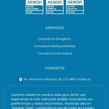
SERVICIOS
Consultoría Energética
Consultoría Medioambiental
Consultoría Informática
CONTACTO
Av. Hermanos Maristas 28, 2 D, 46013 Valencia
Tel. 963 301 641
Usamos cookies en nuestra web para darte una
azigrene@azigrene.es
experiencia lo más relevante posible recordando tus
preferencias y visitas recurrentes. Haciendo click en
"Aceptar Todo", consientes el uso de todas las cookies.