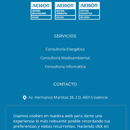
SERVICIOS
Consultoría Energética
Consultoría Medioambiental
Consultoría Informática
CONTACTO
Av. Hermanos Maristas 28, 2 D, 46013 Valencia
Tel. 963 301 641
Usamos cookies en nuestra web para darte una
azigrene@azigrene.es
experiencia lo más relevante posible recordando tus
preferencias y visitas recurrentes. Haciendo click en