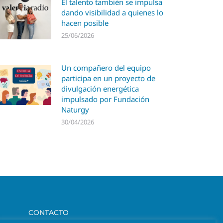
El talento también se impulsa
dando visibilidad a quienes lo
hacen posible
25/06/2026
Un compañero del equipo
participa en un proyecto de
divulgación energética
impulsado por Fundación
Naturgy
30/04/2026
CONTACTO