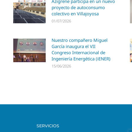
Azigrene participa en un nuevo
proyecto de autoconsumo
colectivo en Villajoyosa
01/07/2026
Nuestro compañero Miguel
García inaugura el VII
Congreso Internacional de
Ingeniería Energética (iENER)
15/06/2026
SERVICIOS