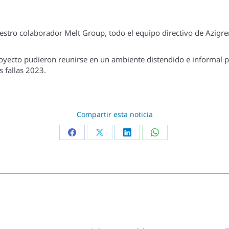
stro colaborador Melt Group, todo el equipo directivo de Azigre
royecto pudieron reunirse en un ambiente distendido e informal pa
s fallas 2023.
Compartir esta noticia