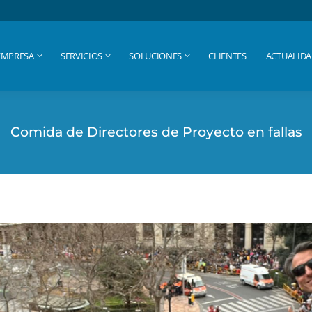
EMPRESA
SERVICIOS
SOLUCIONES
CLIENTES
ACTUALID
EMPRESA
SERVICIOS
SOLUCIONES
CLIENTES
ACTUALID
Comida de Directores de Proyecto en fallas