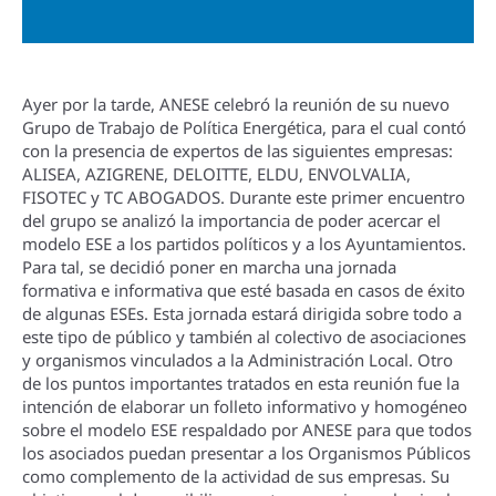
Ayer por la tarde, ANESE celebró la reunión de su nuevo
Grupo de Trabajo de Polí­tica Energética, para el cual contó
con la presencia de expertos de las siguientes empresas:
ALISEA, AZIGRENE, DELOITTE, ELDU, ENVOLVALIA,
FISOTEC y TC ABOGADOS. Durante este primer encuentro
del grupo se analizó la importancia de poder acercar el
modelo ESE a los partidos polí­ticos y a los Ayuntamientos.
Para tal, se decidió poner en marcha una jornada
formativa e informativa que esté basada en casos de éxito
de algunas ESEs. Esta jornada estará dirigida sobre todo a
este tipo de público y también al colectivo de asociaciones
y organismos vinculados a la Administración Local. Otro
de los puntos importantes tratados en esta reunión fue la
intención de elaborar un folleto informativo y homogéneo
sobre el modelo ESE respaldado por ANESE para que todos
los asociados puedan presentar a los Organismos Públicos
como complemento de la actividad de sus empresas. Su