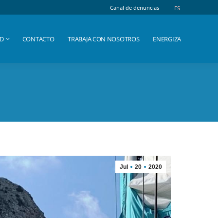
Canal de denuncias
Canal de denuncias
ES
ES
AD
CONTACTO
TRABAJA CON NOSOTROS
ENERGIZA
AD
CONTACTO
TRABAJA CON NOSOTROS
ENERGIZA
Jul
20
2020