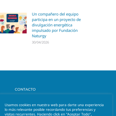
Un compañero del equipo
participa en un proyecto de
divulgación energética
impulsado por Fundación
Naturgy
30/04/2026
CONTACTO
Av. Hermanos Maristas 28, 2 D, 46013 Valencia
Usamos cookies en nuestra web para darte una experiencia
lo más relevante posible recordando tus preferencias y
Tel. 963 301 641
visitas recurrentes. Haciendo click en "Aceptar Todo",