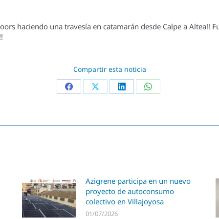
doors haciendo una travesía en catamarán desde Calpe a Altea!! 
!
Compartir esta noticia
Azigrene participa en un nuevo
proyecto de autoconsumo
colectivo en Villajoyosa
01/07/2026