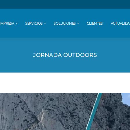
EMPRESA
SERVICIOS
SOLUCIONES
CLIENTES
ACTUALID
EMPRESA
SERVICIOS
SOLUCIONES
CLIENTES
ACTUALID
JORNADA OUTDOORS