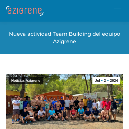
Nueva actividad Team Building del equipo
Azigrene
Noticias Azigrene
Jul
2
2024