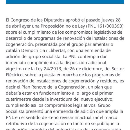
El Congreso de los Diputados aprobó el pasado jueves 28
de abril ayer una Proposición no de Ley (PNL 161/000393)
sobre el cumplimiento de los compromisos legislativos de
desarrollo de programas de renovación de instalaciones de
cogeneración, presentada por el grupo parlamentario
catalán Democrí cia i Llibertat, con una enmienda de
adición del grupo socialista. La PNL contempla dar
inmediato cumplimiento a la disposición adicional
vigésima de la Ley 24/2013, de 26 de diciembre, del Sector
Eléctrico, sobre la puesta en marcha de los programas de
renovación de instalaciones de cogeneración y residuos, es
decir el Plan Renove de la Cogeneración, un plan que
deberí­a estar en funcionamiento a lo largo del primer
cuatrimestre desde la investidura del nuevo ejecutivo,
cumpliendo así­ los compromisos legislativos. Grupo
Socialista presentó una enmienda de adición que amplí­a la
PNL en el sentido de -œno revisar ni actualizar el marco
retributivo de la cogeneración en tanto no se publique la
evaluación completa del potencial uso de la cogeneración