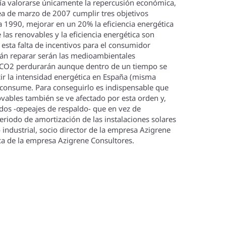
erí­a valorarse únicamente la repercusión económica,
ea de marzo de 2007 cumplir tres objetivos
 1990, mejorar en un 20% la eficiencia energética
las renovables y la eficiencia energética son
esta falta de incentivos para el consumidor
án reparar serán las medioambientales
e CO2 perdurarán aunque dentro de un tiempo se
ir la intensidad energética en España (misma
e consume. Para conseguirlo es indispensable que
ovables también se ve afectado por esta orden y,
ados -œpeajes de respaldo- que en vez de
periodo de amortización de las instalaciones solares
o industrial, socio director de la empresa Azigrene
ca de la empresa Azigrene Consultores.