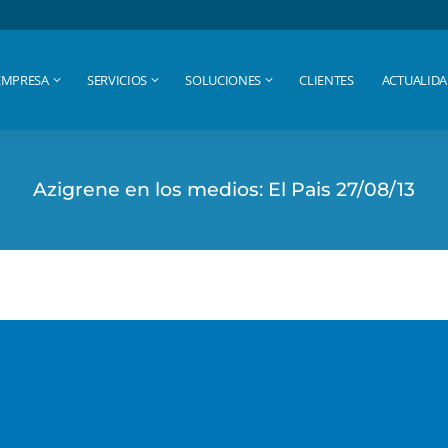
EMPRESA
SERVICIOS
SOLUCIONES
CLIENTES
ACTUALID
EMPRESA
SERVICIOS
SOLUCIONES
CLIENTES
ACTUALID
Azigrene en los medios: El Pais 27/08/13