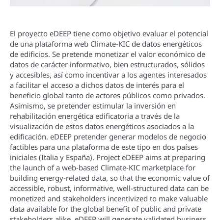
El proyecto eDEEP tiene como objetivo evaluar el potencial
de una plataforma web Climate-KIC de datos energéticos
de edificios. Se pretende monetizar el valor económico de
datos de carácter informativo, bien estructurados, sólidos
y accesibles, así­ como incentivar a los agentes interesados
a facilitar el acceso a dichos datos de interés para el
beneficio global tanto de actores públicos como privados.
Asimismo, se pretender estimular la inversión en
rehabilitación energética edificatoria a través de la
visualización de estos datos energéticos asociados a la
edificación. eDEEP pretender generar modelos de negocio
factibles para una plataforma de este tipo en dos paí­ses
iniciales (Italia y España). Project eDEEP aims at preparing
the launch of a web-based Climate-KIC marketplace for
building energy-related data, so that the economic value of
accessible, robust, informative, well-structured data can be
monetized and stakeholders incentivized to make valuable
data available for the global benefit of public and private
stakeholders alike. eDEEP will generate validated business