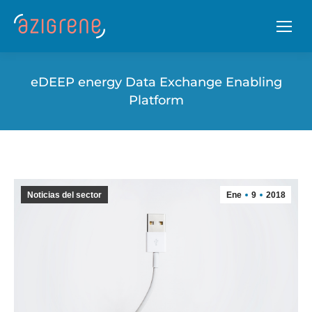
eDEEP energy Data Exchange Enabling
Platform
Noticias del sector
Ene
9
2018