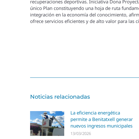
recuperaciones deportivas. Iniciativa Dona Proyect
único Plan constituyendo una hoja de ruta fundame
integración en la economí­a del conocimiento, afir
ofrece servicios eficientes y de alto valor para l
Noticias relacionadas
La eficiencia energética
permite a Benitatxell generar
nuevos ingresos municipales
13/03/2026