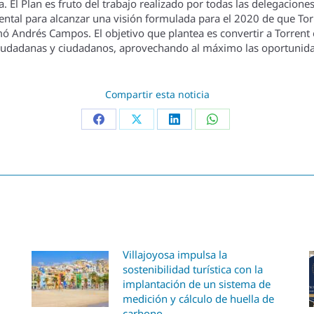
a. El Plan es fruto del trabajo realizado por todas las delegaci
ntal para alcanzar una visión formulada para el 2020 de que Torr
mó Andrés Campos. El objetivo que plantea es convertir a Torrent 
as ciudadanas y ciudadanos, aprovechando al máximo las oportunid
Compartir esta noticia
Villajoyosa impulsa la
sostenibilidad turística con la
implantación de un sistema de
medición y cálculo de huella de
carbono