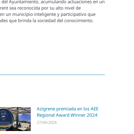
ones del Ayuntamiento, acumulando actuaciones en un
ent sea reconocida por su alto nivel de
en un municipio inteligente y participativo que
ades que brinda la sociedad del conocimiento.
Azigrene premiada en los AEE
Regional Award Winner 2024
27/06/2024