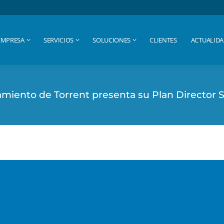
EMPRESA
SERVICIOS
SOLUCIONES
CLIENTES
ACTUALID
EMPRESA
SERVICIOS
SOLUCIONES
CLIENTES
ACTUALID
miento de Torrent presenta su Plan Director 