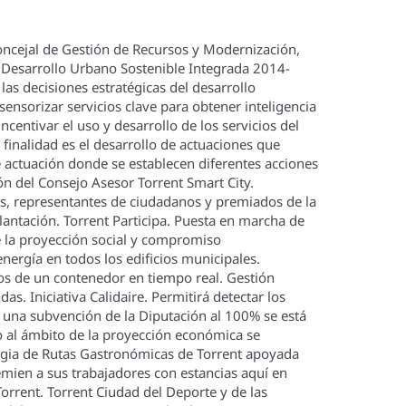
concejal de Gestión de Recursos y Modernización,
e Desarrollo Urbano Sostenible Integrada 2014-
as decisiones estratégicas del desarrollo
sensorizar servicios clave para obtener inteligencia
entivar el uso y desarrollo de los servicios del
finalidad es el desarrollo de actuaciones que
de actuación donde se establecen diferentes acciones
ón del Consejo Asesor Torrent Smart City.
os, representantes de ciudadanos y premiados de la
antación. Torrent Participa. Puesta en marcha de
de la proyección social y compromiso
ergí­a en todos los edificios municipales.
uos de un contenedor en tiempo real. Gestión
s. Iniciativa Calidaire. Permitirá detectar los
n una subvención de la Diputación al 100% se está
cto al ámbito de la proyección económica se
rategia de Rutas Gastronómicas de Torrent apoyada
ien a sus trabajadores con estancias aquí­ en
rrent. Torrent Ciudad del Deporte y de las