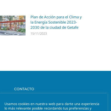
Plan de Acción para el Clima y
la Energía Sostenible 2023-
2030 de la ciudad de Getafe
15/11/2023
CONTACTO
Av. Hermanos Maristas 28, 2 D, 46013 Valencia
Usamos cookies en nuestra web para darte una experiencia
lo más relevante posible recordando tus preferencias y
Tel. 963 301 641