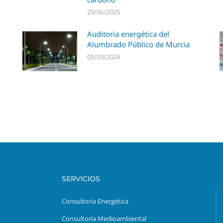
25/06/2025
Auditoria energética del
Alumbrado Público de Murcia
05/03/2024
SERVICIOS
Consultoría Energética
Consultoría Medioambiental