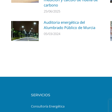
carbono
25/06/2025
Auditoria energética del
Alumbrado Público de Murcia
05/03/2024
SERVICIOS
Consultoría Energética