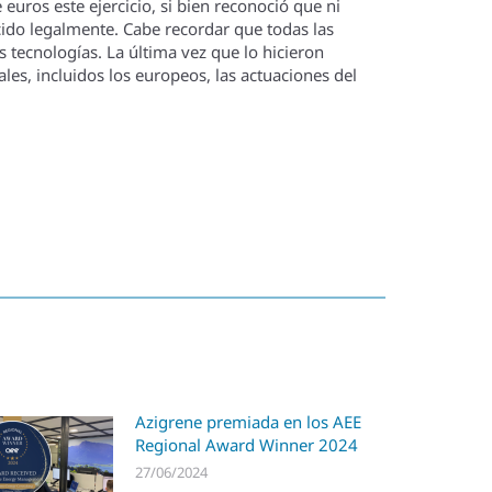
uros este ejercicio, si bien reconoció que ni
lecido legalmente. Cabe recordar que todas las
 tecnologí­as. La última vez que lo hicieron
les, incluidos los europeos, las actuaciones del
Azigrene premiada en los AEE
Regional Award Winner 2024
27/06/2024