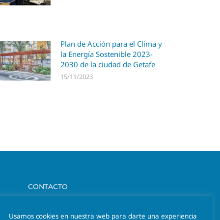
Plan de Acción para el Clima y
la Energía Sostenible 2023-
2030 de la ciudad de Getafe
15/11/2023
CONTACTO
Av. Hermanos Maristas 28, 2 D, 46013 Valencia
Usamos cookies en nuestra web para darte una experiencia