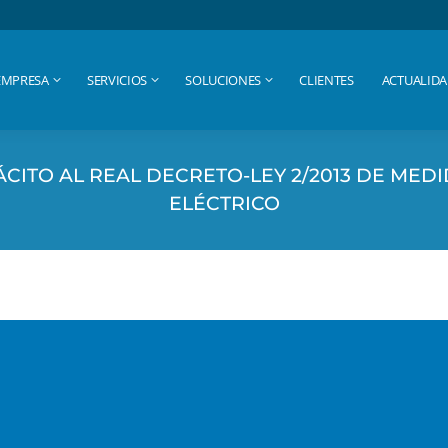
EMPRESA
SERVICIOS
SOLUCIONES
CLIENTES
ACTUALID
EMPRESA
SERVICIOS
SOLUCIONES
CLIENTES
ACTUALID
CITO AL REAL DECRETO-LEY 2/2013 DE MEDI
ELÉCTRICO