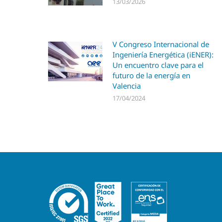
13/03/2026
V Congreso Internacional de
Ingeniería Energética (iENER):
Un encuentro clave para el
futuro de la energía en
Valencia
17/04/2024