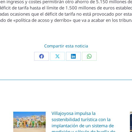
n ingresos y costes permitirán otro ahorro de 5.150 millones de e
éficit de tarifa hasta el lí­mite de 1.500 millones de euros estab
as ocasiones que el déficit de tarifa no está provocado por estas
do de «polí­tica de acoso y derribo» que va a acabar en los tribuna
Compartir esta noticia
Villajoyosa impulsa la
sostenibilidad turística con la
implantación de un sistema de
medición y cálculo de huella de