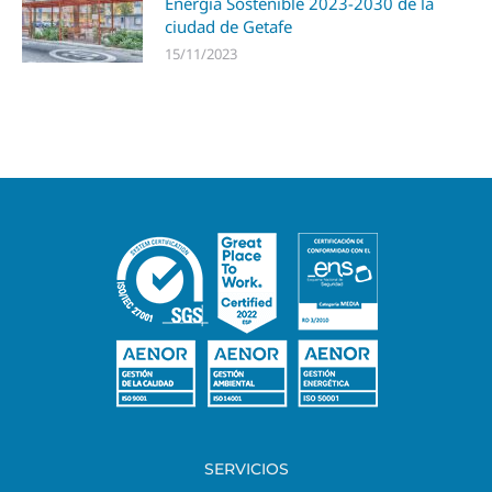
Energía Sostenible 2023-2030 de la
ciudad de Getafe
15/11/2023
SERVICIOS