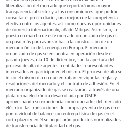
liberalización del mercado que reportará «una mayor
transparencia al sector y a los consumidores -que podrán
consultar el precio diario-, una mejora de la competencia
efectiva entre los agentes, así­ como nuevas oportunidades
de comercio internacional», añade Mibgas. Asimismo, la
puesta en marcha de este mercado organizado de gas es
un paso más para avanzar hacia la construcción de un
mercado único de la energí­a en Europa. El mercado
organizado de gas se encuentra en operación desde el
pasado jueves, dí­a 10 de diciembre, con la apertura del
proceso de alta de agentes o entidades representantes
interesados en participar en el mismo. El proceso de alta se
inició el mismo dí­a en que entraban en vigor las reglas y
resoluciones del mercado y el contrato de adhesión. En el
mercado organizado de gas se realizarán -a través de una
plataforma electrónica desarrollada por OMIE
aprovechando su experiencia como operador del mercado
eléctrico- las transacciones de compra y venta de gas en el
punto virtual de balance con entrega fí­sica de gas en el
corto plazo; y en él se negociarán productos normalizados
de transferencia de titularidad del gas.