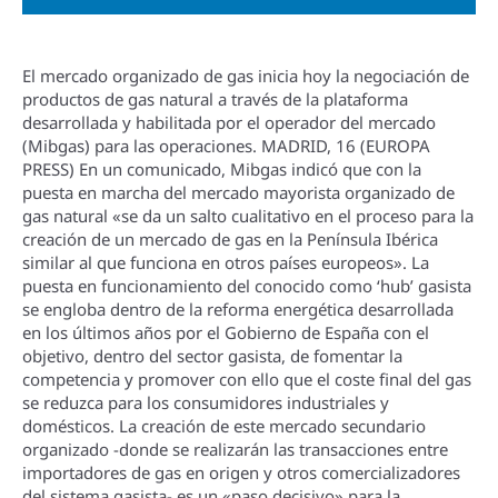
El mercado organizado de gas inicia hoy la negociación de
productos de gas natural a través de la plataforma
desarrollada y habilitada por el operador del mercado
(Mibgas) para las operaciones. MADRID, 16 (EUROPA
PRESS) En un comunicado, Mibgas indicó que con la
puesta en marcha del mercado mayorista organizado de
gas natural «se da un salto cualitativo en el proceso para la
creación de un mercado de gas en la Pení­nsula Ibérica
similar al que funciona en otros paí­ses europeos». La
puesta en funcionamiento del conocido como ‘hub’ gasista
se engloba dentro de la reforma energética desarrollada
en los últimos años por el Gobierno de España con el
objetivo, dentro del sector gasista, de fomentar la
competencia y promover con ello que el coste final del gas
se reduzca para los consumidores industriales y
domésticos. La creación de este mercado secundario
organizado -donde se realizarán las transacciones entre
importadores de gas en origen y otros comercializadores
del sistema gasista- es un «paso decisivo» para la