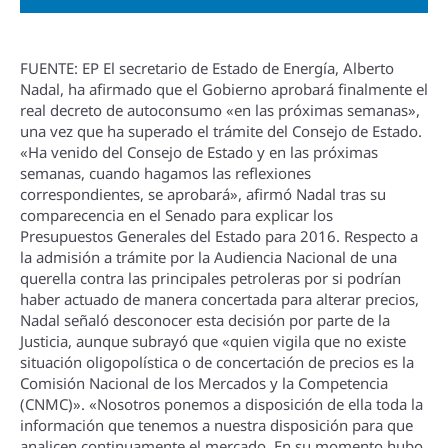
FUENTE: EP El secretario de Estado de Energí­a, Alberto
Nadal, ha afirmado que el Gobierno aprobará finalmente el
real decreto de autoconsumo «en las próximas semanas»,
una vez que ha superado el trámite del Consejo de Estado.
«Ha venido del Consejo de Estado y en las próximas
semanas, cuando hagamos las reflexiones
correspondientes, se aprobará», afirmó Nadal tras su
comparecencia en el Senado para explicar los
Presupuestos Generales del Estado para 2016. Respecto a
la admisión a trámite por la Audiencia Nacional de una
querella contra las principales petroleras por si podrí­an
haber actuado de manera concertada para alterar precios,
Nadal señaló desconocer esta decisión por parte de la
Justicia, aunque subrayó que «quien vigila que no existe
situación oligopolí­stica o de concertación de precios es la
Comisión Nacional de los Mercados y la Competencia
(CNMC)». «Nosotros ponemos a disposición de ella toda la
información que tenemos a nuestra disposición para que
analicen continuamente el mercado. En su momento hubo