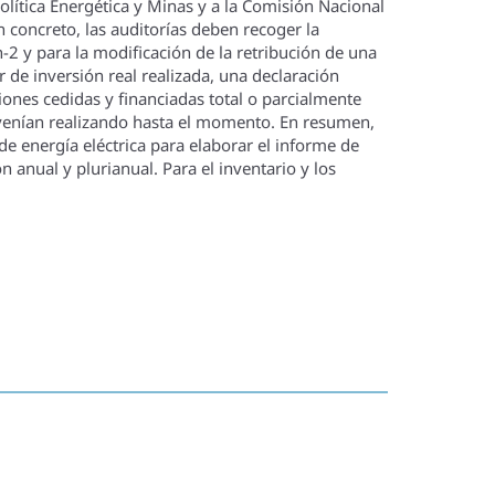
lí­tica Energética y Minas y a la Comisión Nacional
concreto, las auditorí­as deben recoger la
n-2 y para la modificación de la retribución de una
 de inversión real realizada, una declaración
ones cedidas y financiadas total o parcialmente
 vení­an realizando hasta el momento. En resumen,
de energí­a eléctrica para elaborar el informe de
n anual y plurianual. Para el inventario y los