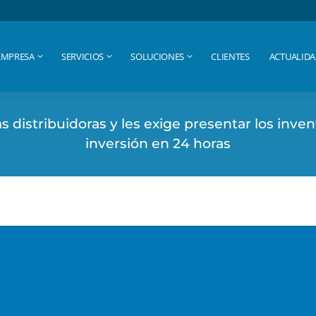
EMPRESA
SERVICIOS
SOLUCIONES
CLIENTES
ACTUALID
EMPRESA
SERVICIOS
SOLUCIONES
CLIENTES
ACTUALID
 distribuidoras y les exige presentar los inven
inversión en 24 horas