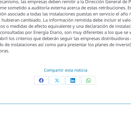
ecanismo, las empresas deben remitir a la Dirección General de Po
 sometido a auditorí­a externa acerca de estas retribuciones. En 
ión asociado a todas las instalaciones puestas en servicio el año 
 hubieran cambiado. La información remitida debe incluir el valor
s o medidas de efecto equivalente y una declaración de instalaci
 consultadas por Energí­a Diario, son muy diferentes a los que se
bril los criterios que deberán seguir las empresas distribuidoras 
ado de instalaciones así­ como para presentar los planes de inversió
oras.
Compartir esta noticia