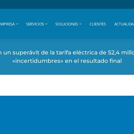
EMPRESA
SERVICIOS
SOLUCIONES
CLIENTES
ACTUALID
EMPRESA
SERVICIOS
SOLUCIONES
CLIENTES
ACTUALID
n superávit de la tarifa eléctrica de 52,4 mil
«incertidumbres» en el resultado final