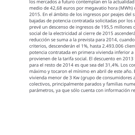
los mercados a futuro contemplan en la actualidad
medio de 42,68 euros por megavatio hora (MWh) de 
2015. En el ámbito de los ingresos por peajes del 
bajadas de potencia contratada solicitadas por lo
prevé un descenso de ingresos de 195,5 millones 
social de la electricidad al cierre de 2015 ascend
reducción se suma a la prevista para 2014, cuando l
criterios, descenderán el 1%, hasta 2.493.006 clien
potencia contratada en primera vivienda inferior 
provienen de la tarifa social. El descuento en 2013
para el resto de 2014 es que sea del 31,4%. Los c
máximo y tocaron el mí­nimo en abril de este año.
vivienda menor de 3 Kw (grupo de consumidores al
colectivos, principalmente parados y familias nume
parámetros, ya que sólo cuenta con información real