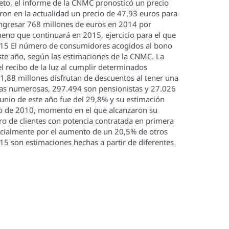
eto, el informe de la CNMC pronosticó un precio
ron en la actualidad un precio de 47,93 euros para
 ingresar 768 millones de euros en 2014 por
eno que continuará en 2015, ejercicio para el que
2015 El número de consumidores acogidos al bono
este año, según las estimaciones de la CNMC. La
l recibo de la luz al cumplir determinados
, 1,88 millones disfrutan de descuentos al tener una
lias numerosas, 297.494 son pensionistas y 27.026
 junio de este año fue del 29,8% y su estimación
rzo de 2010, momento en el que alcanzaron su
ro de clientes con potencia contratada en primera
rcialmente por el aumento de un 20,5% de otros
15 son estimaciones hechas a partir de diferentes