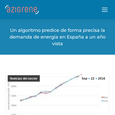
Un algoritmo predice de forma precisa la
demanda de energí­a en España a un año
vista
Noticias del sector
Sep
22
2016