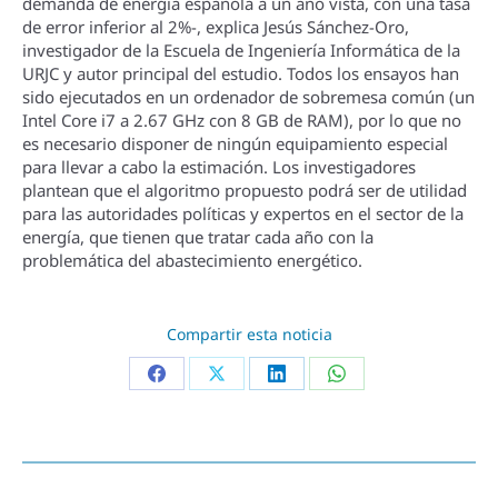
demanda de energí­a española a un año vista, con una tasa
de error inferior al 2%-, explica Jesús Sánchez-Oro,
investigador de la Escuela de Ingenierí­a Informática de la
URJC y autor principal del estudio. Todos los ensayos han
sido ejecutados en un ordenador de sobremesa común (un
Intel Core i7 a 2.67 GHz con 8 GB de RAM), por lo que no
es necesario disponer de ningún equipamiento especial
para llevar a cabo la estimación. Los investigadores
plantean que el algoritmo propuesto podrá ser de utilidad
para las autoridades polí­ticas y expertos en el sector de la
energí­a, que tienen que tratar cada año con la
problemática del abastecimiento energético.
Compartir esta noticia