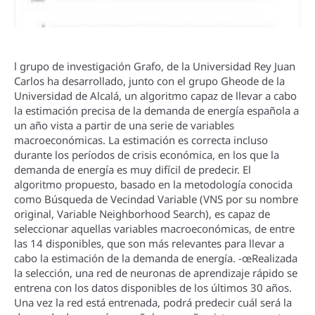
l grupo de investigación Grafo, de la Universidad Rey Juan
Carlos ha desarrollado, junto con el grupo Gheode de la
Universidad de Alcalá, un algoritmo capaz de llevar a cabo
la estimación precisa de la demanda de energí­a española a
un año vista a partir de una serie de variables
macroeconómicas. La estimación es correcta incluso
durante los perí­odos de crisis económica, en los que la
demanda de energí­a es muy difí­cil de predecir. El
algoritmo propuesto, basado en la metodologí­a conocida
como Búsqueda de Vecindad Variable (VNS por su nombre
original, Variable Neighborhood Search), es capaz de
seleccionar aquellas variables macroeconómicas, de entre
las 14 disponibles, que son más relevantes para llevar a
cabo la estimación de la demanda de energí­a. -œRealizada
la selección, una red de neuronas de aprendizaje rápido se
entrena con los datos disponibles de los últimos 30 años.
Una vez la red está entrenada, podrá predecir cuál será la