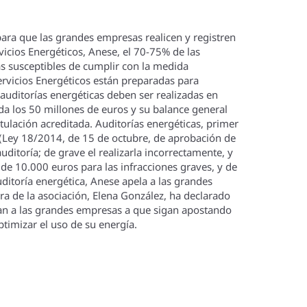
para que las grandes empresas realicen y registren
vicios Energéticos, Anese, el 70-75% de las
s susceptibles de cumplir con la medida
ervicios Energéticos están preparadas para
auditorí­as energéticas deben ser realizadas en
 los 50 millones de euros y su balance general
tulación acreditada. Auditorí­as energéticas, primer
a (Ley 18/2014, de 15 de octubre, de aprobación de
uditorí­a; de grave el realizarla incorrectamente, y
de 10.000 euros para las infracciones graves, y de
itorí­a energética, Anese apela a las grandes
tora de la asociación, Elena González, ha declarado
iman a las grandes empresas a que sigan apostando
timizar el uso de su energí­a.