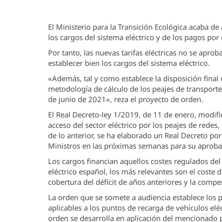
El Ministerio para la Transición Ecológica acaba d
los cargos del sistema eléctrico y de los pagos por
Por tanto, las nuevas tarifas eléctricas no se apr
establecer bien los cargos del sistema eléctrico.
«Además, tal y como establece la disposición final
metodología de cálculo de los peajes de transport
de junio de 2021», reza el proyecto de orden.
El Real Decreto-ley 1/2019, de 11 de enero, modific
acceso del sector eléctrico por los peajes de redes
de lo anterior, se ha elaborado un Real Decreto por
Ministros en las próximas semanas para su aproba
Los cargos financian aquellos costes regulados del 
eléctrico español, los más relevantes son el coste 
cobertura del déficit de años anteriores y la compe
La orden que se somete a audiencia establece los pr
aplicables a los puntos de recarga de vehículos eléc
orden se desarrolla en aplicación del mencionado p