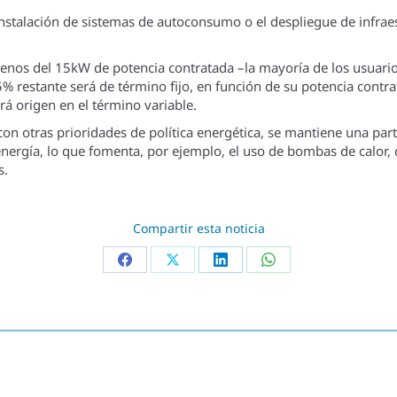
nstalación de sistemas de autoconsumo o el despliegue de infraes
enos del 15kW de potencia contratada –la mayoría de los usuari
% restante será de término fijo, en función de su potencia contra
rá origen en el término variable.
on otras prioridades de política energética, se mantiene una part
e energía, lo que fomenta, por ejemplo, el uso de bombas de calor
s.
Compartir esta noticia