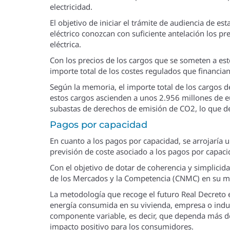
electricidad.
El objetivo de iniciar el trámite de audiencia de es
eléctrico conozcan con suficiente antelación los pre
eléctrica.
Con los precios de los cargos que se someten a este
importe total de los costes regulados que financian 
Según la memoria, el importe total de los cargos d
estos cargos ascienden a unos 2.956 millones de e
subastas de derechos de emisión de CO2, lo que de
Pagos por capacidad
En cuanto a los pagos por capacidad, se arrojaría
previsión de coste asociado a los pagos por capacid
Con el objetivo de dotar de coherencia y simplicida
de los Mercados y la Competencia (CNMC) en su meto
La metodología que recoge el futuro Real Decreto es
energía consumida en su vivienda, empresa o indus
componente variable, es decir, que dependa más de
impacto positivo para los consumidores.