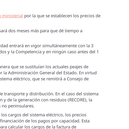
 ministerial
por la que se establecen los precios de
trasará dos meses más para que dé tiempo a
icidad entrará en vigor simultáneamente con la 3
dos y la Competencia y en ningún caso antes del 1
nera que se sustituían los actuales peajes de
or la Administración General del Estado. En virtud
istema eléctrico, que se remitirá a Consejo de
e transporte y distribución. En el caso del sistema
ón y de la generación con residuos (RECORE), la
s no peninsulares.
os cargos del sistema eléctrico, los precios
a financiación de los pagos por capacidad. Esta
ra calcular los cargos de la factura de