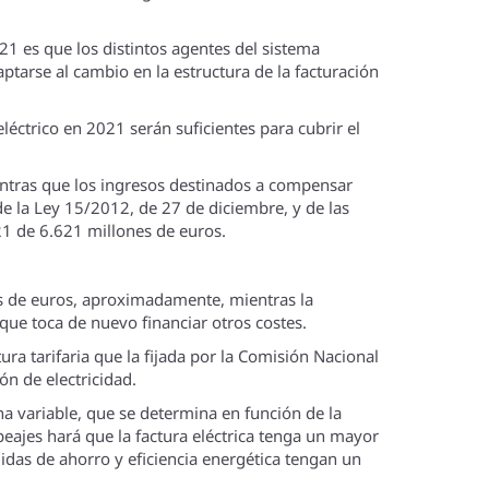
021 es que los distintos agentes del sistema
aptarse al cambio en la estructura de la facturación
léctrico en 2021 serán suficientes para cubrir el
ientras que los ingresos destinados a compensar
e la Ley 15/2012, de 27 de diciembre, y de las
21 de 6.621 millones de euros.
es de euros, aproximadamente, mientras la
que toca de nuevo financiar otros costes.
ra tarifaria que la fijada por la Comisión Nacional
n de electricidad.
na variable, que se determina en función de la
eajes hará que la factura eléctrica tenga un mayor
das de ahorro y eficiencia energética tengan un