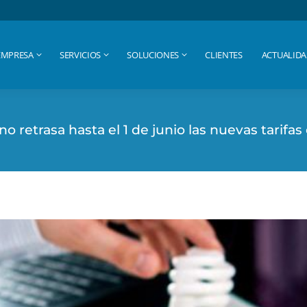
EMPRESA
SERVICIOS
SOLUCIONES
CLIENTES
ACTUALID
EMPRESA
SERVICIOS
SOLUCIONES
CLIENTES
ACTUALID
no retrasa hasta el 1 de junio las nuevas tarifas 