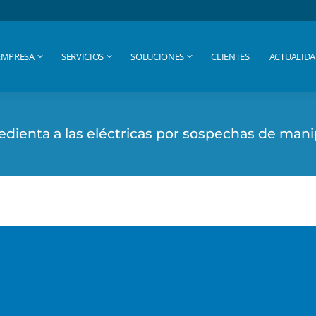
EMPRESA
SERVICIOS
SOLUCIONES
CLIENTES
ACTUALID
EMPRESA
SERVICIOS
SOLUCIONES
CLIENTES
ACTUALID
edienta a las eléctricas por sospechas de man