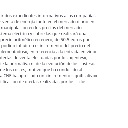
ir dos expedientes informativos a las compañí­as
e venta de energí­a tanto en el mercado diario en
e manipulación en los precios del mercado
stema eléctrico y sobre las que realizará una
l precio aritmético en enero, de 50,5 euros por
odido influir en el incremento del precio del
lementados», en referencia a la entrada en vigor
ofertas de venta efectuadas por los agentes»,
de la normativa ni de la evolución de los costes».
 de los costes, motivo que ha conducido al
la CNE ha apreciado un «incremento significativo»
icación de ofertas realizadas por los ciclos