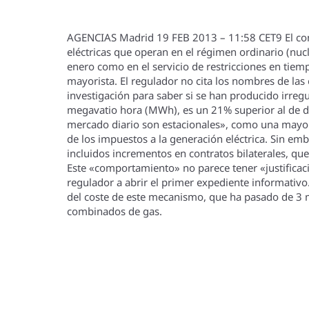
AGENCIAS Madrid 19 FEB 2013 – 11:58 CET9 El conse
eléctricas que operan en el régimen ordinario (nucl
enero como en el servicio de restricciones en tiem
mayorista. El regulador no cita los nombres de las 
investigación para saber si se han producido irregu
megavatio hora (MWh), es un 21% superior al de di
mercado diario son estacionales», como una mayor 
de los impuestos a la generación eléctrica. Sin em
incluidos incrementos en contratos bilaterales, que
Este «comportamiento» no parece tener «justificaci
regulador a abrir el primer expediente informativo
del coste de este mecanismo, que ha pasado de 3 mil
combinados de gas.