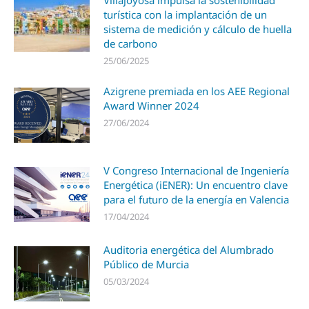
Villajoyosa impulsa la sostenibilidad
turística con la implantación de un
sistema de medición y cálculo de huella
de carbono
25/06/2025
Azigrene premiada en los AEE Regional
Award Winner 2024
27/06/2024
V Congreso Internacional de Ingeniería
Energética (iENER): Un encuentro clave
para el futuro de la energía en Valencia
17/04/2024
Auditoria energética del Alumbrado
Público de Murcia
05/03/2024