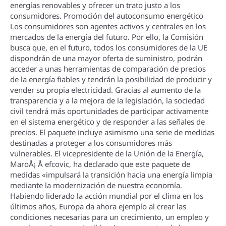
energí­as renovables y ofrecer un trato justo a los
consumidores. Promoción del autoconsumo energético
Los consumidores son agentes activos y centrales en los
mercados de la energí­a del futuro. Por ello, la Comisión
busca que, en el futuro, todos los consumidores de la UE
dispondrán de una mayor oferta de suministro, podrán
acceder a unas herramientas de comparación de precios
de la energí­a fiables y tendrán la posibilidad de producir y
vender su propia electricidad. Gracias al aumento de la
transparencia y a la mejora de la legislación, la sociedad
civil tendrá más oportunidades de participar activamente
en el sistema energético y de responder a las señales de
precios. El paquete incluye asimismo una serie de medidas
destinadas a proteger a los consumidores más
vulnerables. El vicepresidente de la Unión de la Energí­a,
MaroÅ¡ Å efcovic, ha declarado que este paquete de
medidas «impulsará la transición hacia una energí­a limpia
mediante la modernización de nuestra economí­a.
Habiendo liderado la acción mundial por el clima en los
últimos años, Europa da ahora ejemplo al crear las
condiciones necesarias para un crecimiento, un empleo y