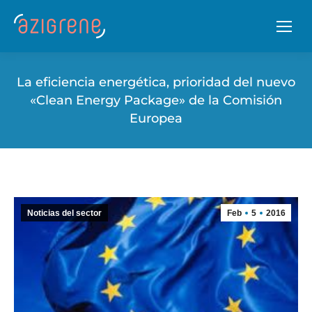
La eficiencia energética, prioridad del nuevo
«Clean Energy Package» de la Comisión
Europea
Noticias del sector
Feb
5
2016