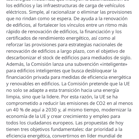
los edificios y las infraestructuras de carga de vehí­culos
eléctricos. Simple, al racionalizar o eliminar las provisiones
que no rindan como se espera. De ayuda a la renovación
de edificios, al fortalecer los ví­nculos entre un ritmo más
rápido de renovación de edificios, la financiación y los
certificados de rendimiento energético, así­ como al
reforzar las provisiones para estrategias nacionales de
renovación de edificios a largo plazo, con el objetivo de
descarbonizar el stock de edificios para mediados de siglo.
Además, la Comisión lanza una subvención «inteligente»
para edificios inteligentes que busca desbloquear la
financiación privada para medidas de eficiencia energética
y renovables en edificios. La Comisión pretende que la UE
no solo se adapte a esta transición hacia una energí­a
limpia, sino que la lidere. Por esta razón, la UE se ha
comprometido a reducir las emisiones de CO2 en al menos
un 40 % de aquí­ a 2030 y, al mismo tiempo, modernizar la
economí­a de la UE y crear crecimiento y empleo para
todos los ciudadanos europeos. Las propuestas de hoy
tienen tres objetivos fundamentales: dar prioridad a la
eficiencia energética, convertirnos en lí­der mundial de