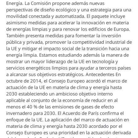
Energí­a. La Comisión propone además nuevas
perspectivas de diseño ecológico y una estrategia para una
movilidad conectada y automatizada. El paquete incluye
asimismo medidas para acelerar la innovación en materia
de energí­as limpias y para renovar los edificios de Europa.
También presenta medidas para fomentar la inversión
pública y privada, promover la competitividad industrial de
la UE y mitigar el impacto social de la transición hacia una
energí­a limpia. Estamos estudiando además la manera de
mostrar un mayor liderazgo de la UE en tecnologí­a y
servicios energéticos limpios para ayudar a terceros paí­ses
a alcanzar sus objetivos estratégicos. Antecedentes En
octubre de 2014, el Consejo Europeo acordó el marco de
actuación de la UE en materia de clima y energí­a hasta
2030 estableciendo un ambicioso objetivo interno
aplicable al conjunto de la economí­a de reducir en al
menos el 40 % de las emisiones de gases de efecto
invernadero para 2030. El Acuerdo de Parí­s confirma el
enfoque de la UE. La aplicación del marco de actuación en
materia de clima y energí­a hasta 2030 acordado por el
Consejo Europeo es una prioridad en la actuación derivada