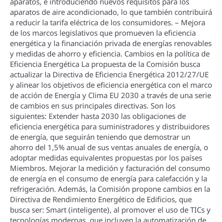
aparatos, e introduciendo nuevos requisitos para los
aparatos de aire acondicionado, lo que también contribuirá
a reducir la tarifa eléctrica de los consumidores. – Mejora
de los marcos legislativos que promueven la eficiencia
energética y la financiación privada de energí­as renovables
y medidas de ahorro y eficiencia. Cambios en la polí­tica de
Eficiencia Energética La propuesta de la Comisión busca
actualizar la Directiva de Eficiencia Energética 2012/27/UE
y alinear los objetivos de eficiencia energética con el marco
de acción de Energí­a y Clima EU 2030 a través de una serie
de cambios en sus principales directivas. Son los
siguientes: Extender hasta 2030 las obligaciones de
eficiencia energética para suministradores y distribuidores
de energí­a, que seguirán teniendo que demostrar un
ahorro del 1,5% anual de sus ventas anuales de energí­a, o
adoptar medidas equivalentes propuestas por los paí­ses
Miembros. Mejorar la medición y facturación del consumo
de energí­a en el consumo de energí­a para calefacción y la
refrigeración. Además, la Comisión propone cambios en la
Directiva de Rendimiento Energético de Edificios, que
busca ser: Smart (inteligente), al promover el uso de TICs y
tecnologí­as modernas, que incluyen la automatización de