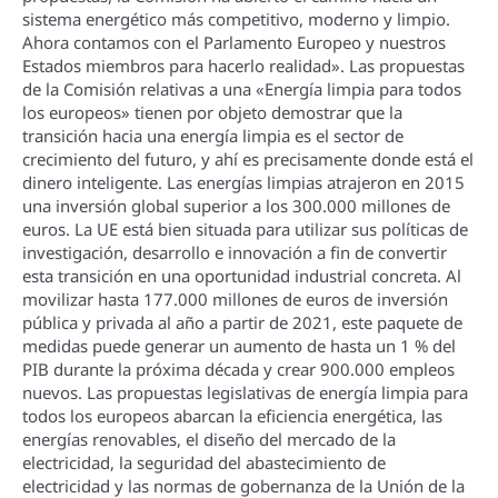
sistema energético más competitivo, moderno y limpio.
Ahora contamos con el Parlamento Europeo y nuestros
Estados miembros para hacerlo realidad». Las propuestas
de la Comisión relativas a una «Energí­a limpia para todos
los europeos» tienen por objeto demostrar que la
transición hacia una energí­a limpia es el sector de
crecimiento del futuro, y ahí­ es precisamente donde está el
dinero inteligente. Las energí­as limpias atrajeron en 2015
una inversión global superior a los 300.000 millones de
euros. La UE está bien situada para utilizar sus polí­ticas de
investigación, desarrollo e innovación a fin de convertir
esta transición en una oportunidad industrial concreta. Al
movilizar hasta 177.000 millones de euros de inversión
pública y privada al año a partir de 2021, este paquete de
medidas puede generar un aumento de hasta un 1 % del
PIB durante la próxima década y crear 900.000 empleos
nuevos. Las propuestas legislativas de energí­a limpia para
todos los europeos abarcan la eficiencia energética, las
energí­as renovables, el diseño del mercado de la
electricidad, la seguridad del abastecimiento de
electricidad y las normas de gobernanza de la Unión de la