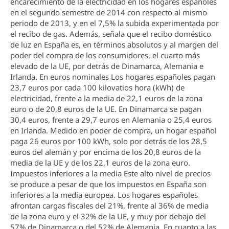
encarecimiento de la electricidad en los hogares españoles
en el segundo semestre de 2014 con respecto al mismo
periodo de 2013, y en el 7,5% la subida experimentada por
el recibo de gas. Además, señala que el recibo doméstico
de luz en España es, en términos absolutos y al margen del
poder del compra de los consumidores, el cuarto más
elevado de la UE, por detrás de Dinamarca, Alemania e
Irlanda. En euros nominales Los hogares españoles pagan
23,7 euros por cada 100 kilovatios hora (kWh) de
electricidad, frente a la media de 22,1 euros de la zona
euro o de 20,8 euros de la UE. En Dinamarca se pagan
30,4 euros, frente a 29,7 euros en Alemania o 25,4 euros
en Irlanda. Medido en poder de compra, un hogar español
paga 26 euros por 100 kWh, solo por detrás de los 28,5
euros del alemán y por encima de los 20,8 euros de la
media de la UE y de los 22,1 euros de la zona euro.
Impuestos inferiores a la media Este alto nivel de precios
se produce a pesar de que los impuestos en España son
inferiores a la media europea. Los hogares españoles
afrontan cargas fiscales del 21%, frente al 36% de media
de la zona euro y el 32% de la UE, y muy por debajo del
57% de Dinamarca o del 52% de Alemania. En cuanto a las