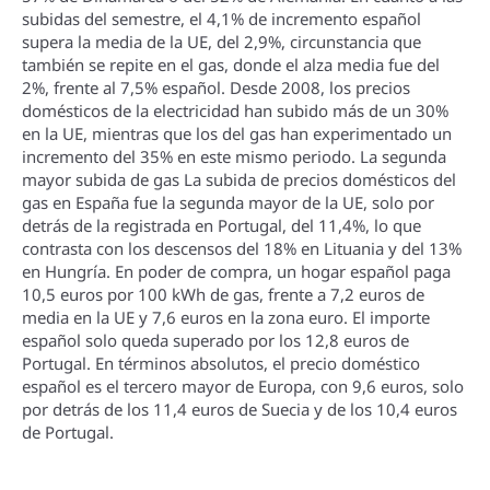
subidas del semestre, el 4,1% de incremento español
supera la media de la UE, del 2,9%, circunstancia que
también se repite en el gas, donde el alza media fue del
2%, frente al 7,5% español. Desde 2008, los precios
domésticos de la electricidad han subido más de un 30%
en la UE, mientras que los del gas han experimentado un
incremento del 35% en este mismo periodo. La segunda
mayor subida de gas La subida de precios domésticos del
gas en España fue la segunda mayor de la UE, solo por
detrás de la registrada en Portugal, del 11,4%, lo que
contrasta con los descensos del 18% en Lituania y del 13%
en Hungrí­a. En poder de compra, un hogar español paga
10,5 euros por 100 kWh de gas, frente a 7,2 euros de
media en la UE y 7,6 euros en la zona euro. El importe
español solo queda superado por los 12,8 euros de
Portugal. En términos absolutos, el precio doméstico
español es el tercero mayor de Europa, con 9,6 euros, solo
por detrás de los 11,4 euros de Suecia y de los 10,4 euros
de Portugal.